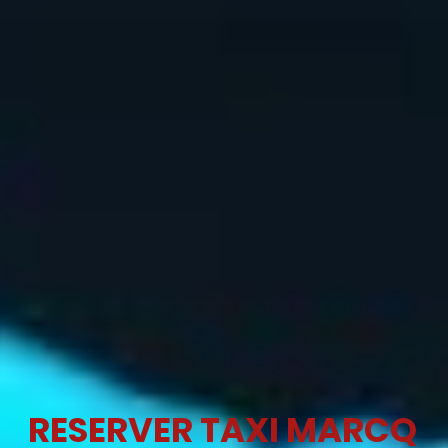
RESERVER TAXI MARCQ