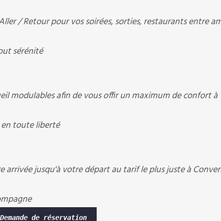
er / Retour pour vos soirées, sorties, restaurants entre am
out sérénité
il modulables afin de vous offir un maximum de confort à
en toute liberté
 arrivée jusqu'à votre départ au tarif le plus juste à Conve
compagne
Demande de réservation