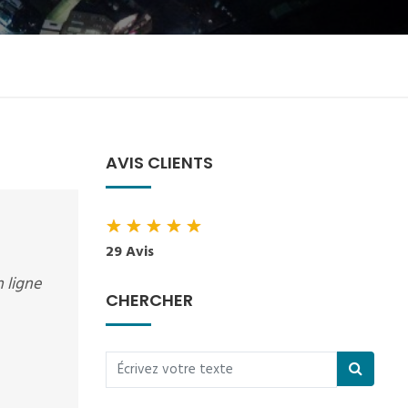
AVIS CLIENTS
★
★
★
★
★
29 Avis
 ligne
CHERCHER