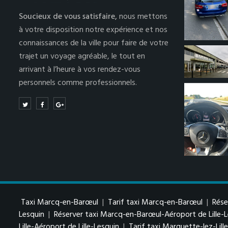
Soucieux de vous satisfaire,
nous mettons
à votre disposition notre expérience et nos
connaissances de la ville pour faire de votre
trajet un voyage agréable, le tout en
arrivant à l’heure à vos rendez-vous
personnels comme professionnels.
Taxi Marcq-en-Barœul
|
Tarif taxi Marcq-en-Barœul
|
Rése
Lesquin
|
Réserver taxi Marcq-en-Barœul-Aéroport de Lille-
Lille-Aéroport de Lille-Lesquin
|
Tarif taxi Marquette-lez-Lill