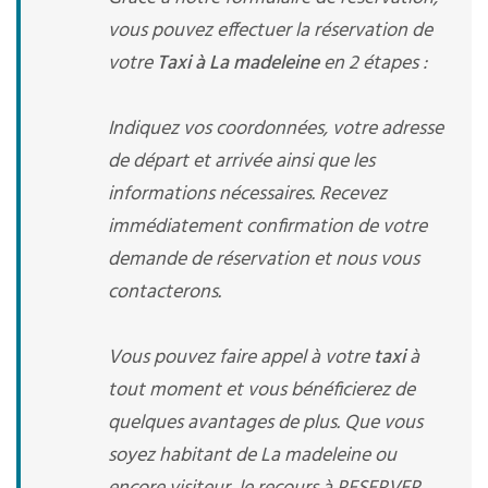
vous pouvez effectuer la réservation de
votre
Taxi à La madeleine
en 2 étapes :
Indiquez vos coordonnées, votre adresse
de départ et arrivée ainsi que les
informations nécessaires. Recevez
immédiatement confirmation de votre
demande de réservation et nous vous
contacterons.
Vous pouvez faire appel à votre
taxi
à
tout moment et vous bénéficierez de
quelques avantages de plus. Que vous
soyez habitant de La madeleine ou