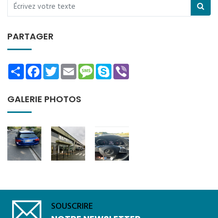
PARTAGER
Share
Facebook
Twitter
Email
Message
Skype
Viber
GALERIE PHOTOS
SOUSCRIRE