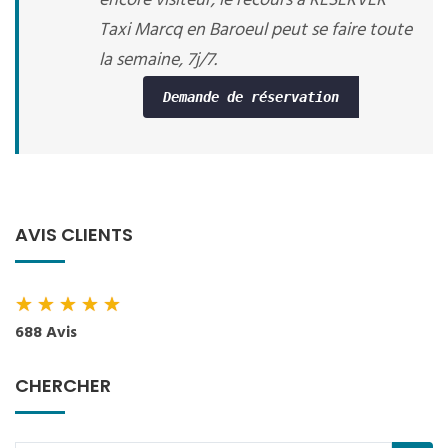
encore visiteur, le recours à RESERVER
Taxi Marcq en Baroeul peut se faire toute
la semaine, 7j/7.
Demande de réservation
AVIS CLIENTS
★
★
★
★
★
688 Avis
CHERCHER