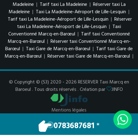
Madeleine
|
Tarif taxi La Madeleine
|
Réserver taxi La
Madeleine
|
Taxi La Madeleine-Aéroport de Lille-Lesquin
|
Tarif taxi La Madeleine-Aéroport de Lille-Lesquin
|
Réserver
taxi La Madeleine-Aéroport de Lille-Lesquin
|
Taxi
Conventionné Marcq-en-Barœul
|
Tarif taxi Conventionné
Marcq-en-Barœul
|
Réserver taxi Conventionné Marcq-en-
Barœul
|
Taxi Gare de Marcq-en-Barœul
|
Tarif taxi Gare de
Marcq-en-Barœul
|
Réserver taxi Gare de Marcq-en-Barœul
|
© Copyright © (S3) 2020 - 2026 RESERVER Taxi Marcq en
Baroeul . Tous droits réservés . Création par
JINFO
Mentions légales
Espace Pro
0783687681
*