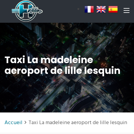
Taxi La madeleine
aeroport de lille lesquin
Accueil
Taxi La madeleine aeroport de lille lesquin