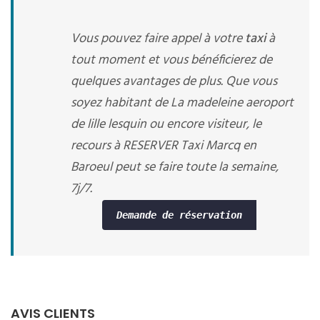
Vous pouvez faire appel à votre
taxi
à
tout moment et vous bénéficierez de
quelques avantages de plus. Que vous
soyez habitant de La madeleine aeroport
de lille lesquin ou encore visiteur, le
recours à RESERVER Taxi Marcq en
Baroeul peut se faire toute la semaine,
7j/7.
Demande de réservation
AVIS CLIENTS