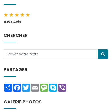
★
★
★
★
★
4353 Avis
CHERCHER
PARTAGER
Share
Facebook
Twitter
Email
Message
Skype
Viber
GALERIE PHOTOS