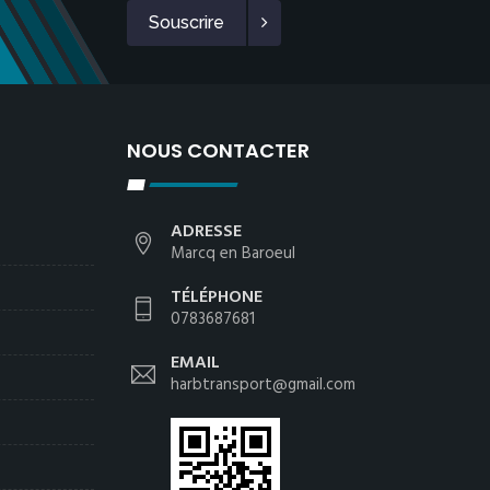
Souscrire
NOUS CONTACTER
ADRESSE
Marcq en Baroeul
TÉLÉPHONE
0783687681
EMAIL
harbtransport@gmail.com