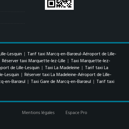
lle-Lesquin
|
Tarif taxi Marcq-en-Barœul-Aéroport de Lille-
|
Réserver taxi Marquette-lez-Lille
|
Taxi Marquette-lez-
port de Lille-Lesquin
|
Taxi La Madeleine
|
Tarif taxi La
le-Lesquin
|
Réserver taxi La Madeleine-Aéroport de Lille-
cq-en-Barœul
|
Taxi Gare de Marcq-en-Barœul
|
Tarif taxi
Mentions légales
Espace Pro