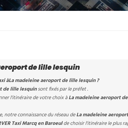
roport de lille lesquin
xi à
La madeleine aeroport de lille lesquin
?
 de lille lesquin
sont fixés par le préfet .
er l'itinéraire de votre choix à
La madeleine aeroport de 
ère, notre connaissance du réseau de
La madeleine aeroport 
VER Taxi Marcq en Baroeul
de choisir l'itinéraire le plus r