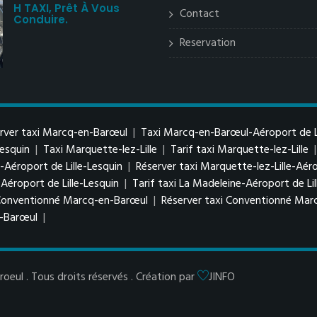
H TAXI, Prêt À Vous
Contact
Conduire.
Reservation
rver taxi Marcq-en-Barœul
|
Taxi Marcq-en-Barœul-Aéroport de Li
Lesquin
|
Taxi Marquette-lez-Lille
|
Tarif taxi Marquette-lez-Lille
e-Aéroport de Lille-Lesquin
|
Réserver taxi Marquette-lez-Lille-Aéro
Aéroport de Lille-Lesquin
|
Tarif taxi La Madeleine-Aéroport de Lil
 Conventionné Marcq-en-Barœul
|
Réserver taxi Conventionné Mar
n-Barœul
|
eul . Tous droits réservés . Création par
JINFO