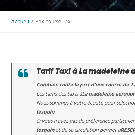
Accueil
Prix course Taxi
Tarif Taxi à
La madeleine ae
Combien coûte le prix d'une course de Ta
Les tarifs des taxis à
La madeleine aeroport
Nous sommes à votre écoute pour sélectionn
lesquin
Si vous n'avez pas de préférence particuli
lesquin
et de sa circulation permet à
RESER