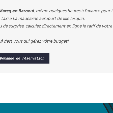
Marcq en Baroeul
, même quelques heures à l'avance pour 
 taxi à La madeleine aeroport de lille lesquin.
 de surprise, calculez directement en ligne le tarif de votre
ul
c'est vous qui gérez vôtre budget!
Demande de réservation