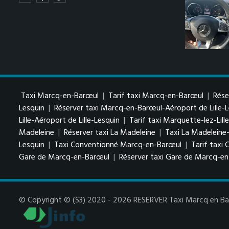
Taxi Marcq-en-Barœul
|
Tarif taxi Marcq-en-Barœul
|
Rése
Lesquin
|
Réserver taxi Marcq-en-Barœul-Aéroport de Lille-
Lille-Aéroport de Lille-Lesquin
|
Tarif taxi Marquette-lez-Lill
Madeleine
|
Réserver taxi La Madeleine
|
Taxi La Madeleine-
Lesquin
|
Taxi Conventionné Marcq-en-Barœul
|
Tarif taxi
Gare de Marcq-en-Barœul
|
Réserver taxi Gare de Marcq-e
© Copyright © (S3) 2020 - 2026 RESERVER Taxi Marcq en Baro