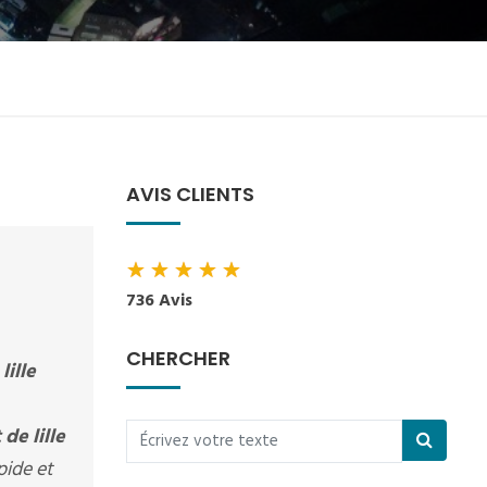
AVIS CLIENTS
★
★
★
★
★
736 Avis
CHERCHER
lille
de lille
apide et